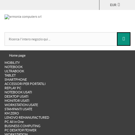
EUR
Home page
MOBILITY
NOTEBOOK
ULTRABOOK
TABLET
SMARTPHONE
ACCESSORI PER PORTATILI
REPLAY PC
NOTEBOOK USATI
DESKTOP USATI
MONITOR USATI
WORKSTATION USATE
STAMPANTI USATE
KM ZERO
LENOVO REMANUFACTURED
PC All in One
BUSINESS COMPUTING
PC DESKTOP/TOWER
WORKSTATION