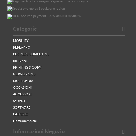
Pagamento alla consegna
Spedizione rapida
100% secured payment
Categorie
MOBILITY
REPLAY PC
BUSINESS COMPUTING
RICAMBI
PRINTING & COPY
NETWORKING
MULTIMEDIA
OCCASIONI
ACCESSORI
SERVIZI
SOFTWARE
BATTERIE
Elettrodomestici
Informazioni Negozio