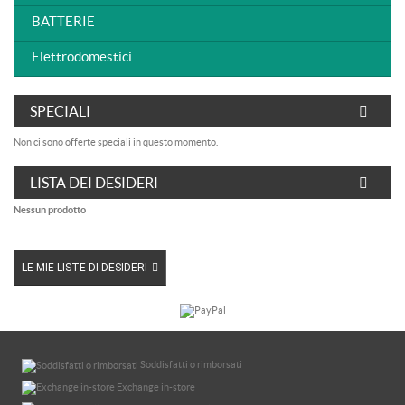
BATTERIE
Elettrodomestici
SPECIALI
Non ci sono offerte speciali in questo momento.
LISTA DEI DESIDERI
Nessun prodotto
LE MIE LISTE DI DESIDERI
Soddisfatti o rimborsati
Exchange in-store