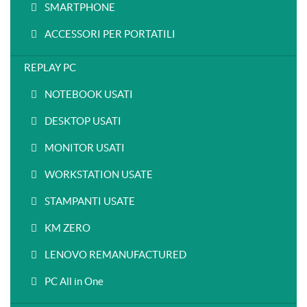
SMARTPHONE
ACCESSORI PER PORTATILI
REPLAY PC
NOTEBOOK USATI
DESKTOP USATI
MONITOR USATI
WORKSTATION USATE
STAMPANTI USATE
KM ZERO
LENOVO REMANUFACTURED
PC All in One