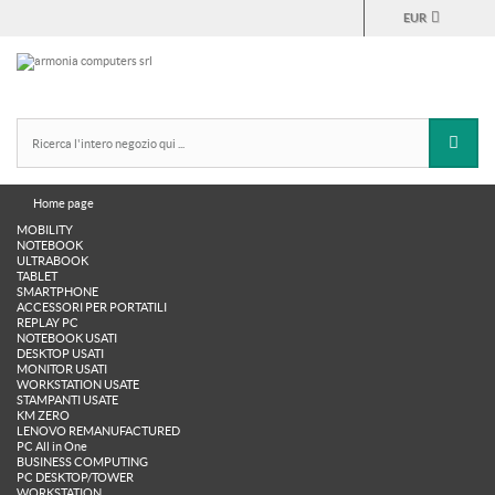
EUR
Home page
MOBILITY
NOTEBOOK
ULTRABOOK
TABLET
SMARTPHONE
ACCESSORI PER PORTATILI
REPLAY PC
NOTEBOOK USATI
DESKTOP USATI
MONITOR USATI
WORKSTATION USATE
STAMPANTI USATE
KM ZERO
LENOVO REMANUFACTURED
PC All in One
BUSINESS COMPUTING
PC DESKTOP/TOWER
WORKSTATION