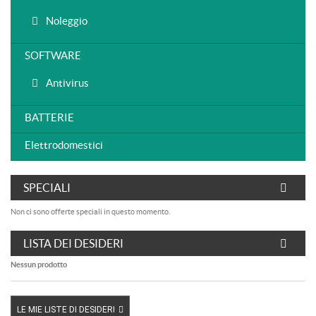
Noleggio
SOFTWARE
Antivirus
BATTERIE
Elettrodomestici
SPECIALI
Non ci sono offerte speciali in questo momento.
LISTA DEI DESIDERI
Nessun prodotto
LE MIE LISTE DI DESIDERI