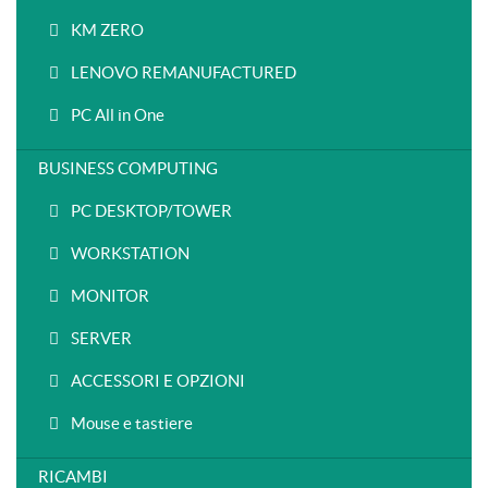
KM ZERO
LENOVO REMANUFACTURED
PC All in One
BUSINESS COMPUTING
PC DESKTOP/TOWER
WORKSTATION
MONITOR
SERVER
ACCESSORI E OPZIONI
Mouse e tastiere
RICAMBI