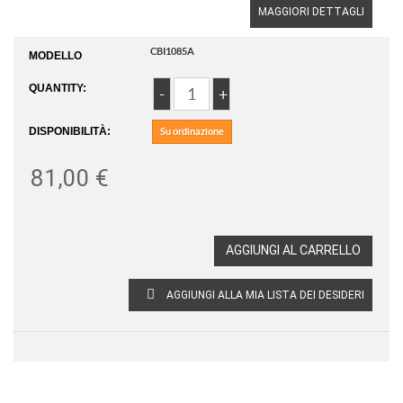
MAGGIORI DETTAGLI
CBI1085A
MODELLO
QUANTITY:
DISPONIBILITÀ:
Su ordinazione
81,00 €
AGGIUNGI AL CARRELLO
AGGIUNGI ALLA MIA LISTA DEI DESIDERI