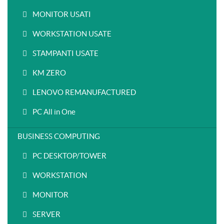
MONITOR USATI
WORKSTATION USATE
STAMPANTI USATE
KM ZERO
LENOVO REMANUFACTURED
PC All in One
BUSINESS COMPUTING
PC DESKTOP/TOWER
WORKSTATION
MONITOR
SERVER