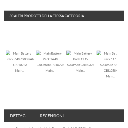
30 ALTRI PRODOTTI DELLA STESSA CATEGORIA:
Main...
Main...
Main...
Main...
DETTAGLI
RECENSIONI