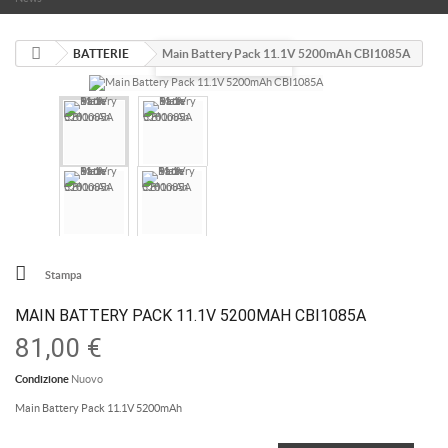
BATTERIE
Main Battery Pack 11.1V 5200mAh CBI1085A
Visualizza ingrandito
Stampa
MAIN BATTERY PACK 11.1V 5200MAH CBI1085A
81,00 €
Condizione
Nuovo
Main Battery Pack 11.1V 5200mAh