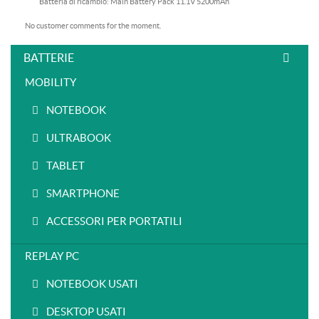
Batteria di ricambio: Main Battery Pack 11.1V 5200mAh
No customer comments for the moment.
BATTERIE
MOBILITY
NOTEBOOK
ULTRABOOK
TABLET
SMARTPHONE
ACCESSORI PER PORTATILI
REPLAY PC
NOTEBOOK USATI
DESKTOP USATI