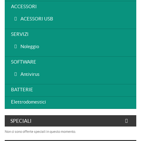
ACCESSORI
ACESSORI USB
SERVIZI
Noleggio
SOFTWARE
Antivirus
BATTERIE
Elettrodomestici
SPECIALI
Non ci sono offerte speciali in questo momento.