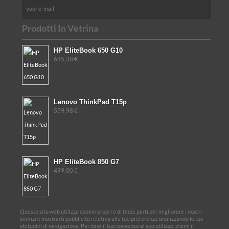
Prodotti In Vetrina
HP EliteBook 650 G10
645,38 €
Lenovo ThinkPad T15p
559,98 €
HP EliteBook 850 G7
499,00 €
Questo sito web utilizza cookie propri e di terze parti per migliorare i nostri
servizi e mostrarti pubblicità relativa alle tue preferenze analizzando le tue
abitudini di navigazione. Per dare il tuo consenso al suo utilizzo, premi il