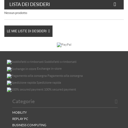
LISTA DEI DESIDERI
Nessun prodotto
LE MIE LISTE DI DESIDERI
Soddisfatti o rimborsati
Exchange in-store
Pagamento alla consegna
Spedizione rapida
100% secured payment
Categorie
MOBILITY
REPLAY PC
BUSINESS COMPUTING