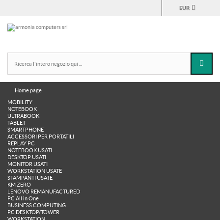
EUR
Home page
MOBILITY
NOTEBOOK
ULTRABOOK
TABLET
SMARTPHONE
ACCESSORI PER PORTATILI
REPLAY PC
NOTEBOOK USATI
DESKTOP USATI
MONITOR USATI
WORKSTATION USATE
STAMPANTI USATE
KM ZERO
LENOVO REMANUFACTURED
PC All in One
BUSINESS COMPUTING
PC DESKTOP/TOWER
WORKSTATION